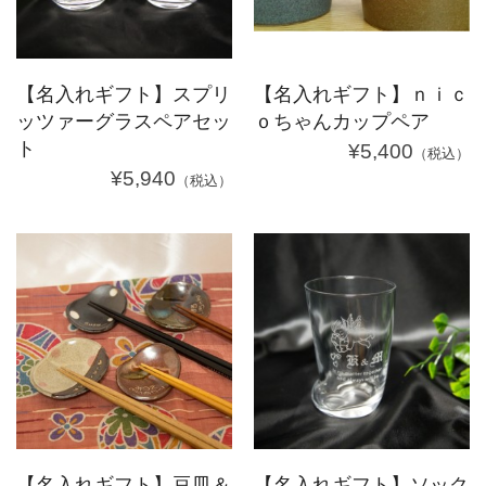
【名入れギフト】スプリ
【名入れギフト】ｎｉｃ
ッツァーグラスペアセッ
ｏちゃんカップペア
ト
¥5,400
（税込）
¥5,940
（税込）
【名入れギフト】豆皿＆
【名入れギフト】ソック