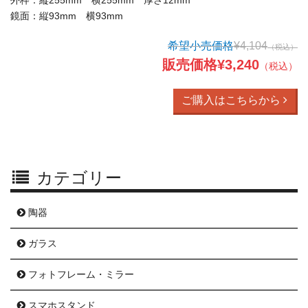
鏡面：縦93mm 横93mm
希望小売価格
¥4,104
（税込）
販売価格¥3,240
（税込）
ご購入はこちらから
カテゴリー
陶器
ガラス
フォトフレーム・ミラー
スマホスタンド